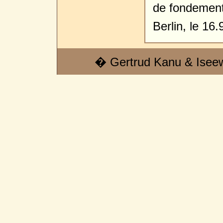
de fondement
Berlin, le 16
� Gertrud Kanu & Isee