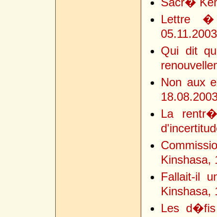
Sacr� Ken
Lettre �
05.11.2003
Qui dit qu
renouvelle
Non aux e
18.08.200
La rentr�
d'incertit
Commissio
Kinshasa, 
Fallait-il
Kinshasa, 
Les d�fis