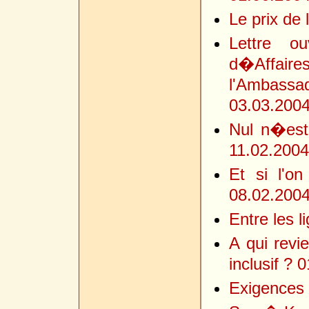
Le prix de 
Lettre o
d�Affaires
l'Ambassa
03.03.200
Nul n�est
11.02.2004
Et si l'on
08.02.200
Entre les l
A qui revie
inclusif ? 
Exigences