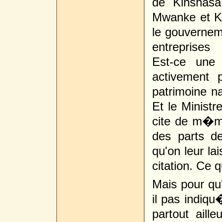
de Kinshas
Mwanke et K
le gouvernem
entreprises
Est-ce une 
activement 
patrimoine n
Et le Ministr
cite de m�mo
des parts de
qu'on leur la
citation. Ce q
Mais pour qu'
il pas indiqu
partout aill