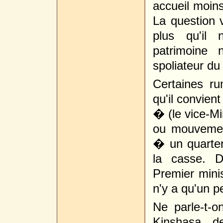
accueil moin
La question 
plus qu'il 
patrimoine 
spoliateur du
Certaines ru
qu'il convien
� (le vice-Mi
ou mouvement
� un quarter
la casse. D
Premier minis
n'y a qu'un p
Ne parle-t-
Kinshasa, d