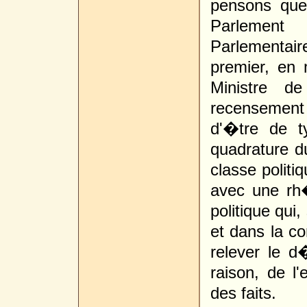
pensons que
Parlemen
Parlementa
premier, en 
Ministre de
recensement
d'�tre de t
quadrature du
classe politi
avec une rh�
politique qui
et dans la co
relever le 
raison, de l
des faits.