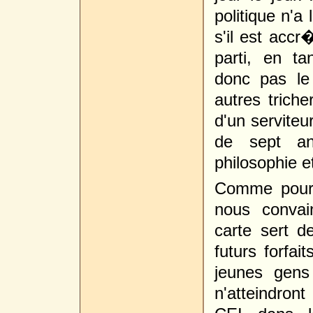
politique n'a
s'il est accr
parti, en ta
donc pas le
autres triche
d'un servite
de sept ans
philosophie e
Comme pour 
nous convain
carte sert de
futurs forfai
jeunes gens
n'atteindron