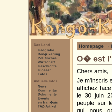
Das Land
Homepage
→
Geografie
Bev�lkerung
O� est l
Politisches
Wirtschaft
Geschichte
Chers amis,
Glossar
Fotos
Je m'inscris 
Aktuelle Infos
News
affichez fa
Kommentar
le 30 juin 
Dokumente
Events
peuple sur le
en fran�ais
TAZ-Artikel
qui nous go