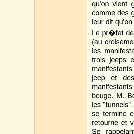
qu'on vient 
comme des go
leur dit qu'on
Le pr�fet de
(au croiseme
les manifes
trois jeeps 
manifestant
jeep et de
manifestants
bouge. M. Bo
les "tunnels"
se termine e
retourne et 
Se rappelan