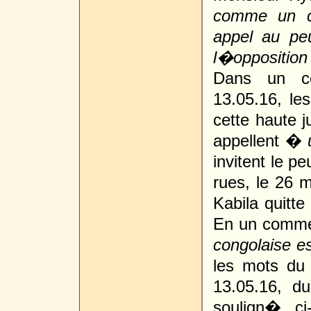
comme un co
appel au pe
l�oppositio
Dans un co
13.05.16, le
cette haute j
appellent �
invitent le p
rues, le 26 
Kabila quitt
En un comme
congolaise es
les mots du 
13.05.16, d
soulign�, ci