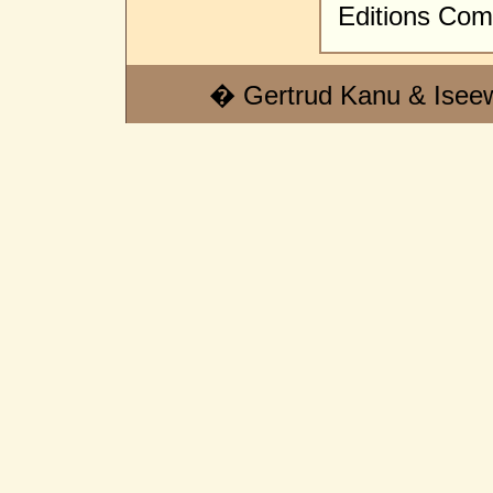
Editions Com
� Gertrud Kanu & Isee