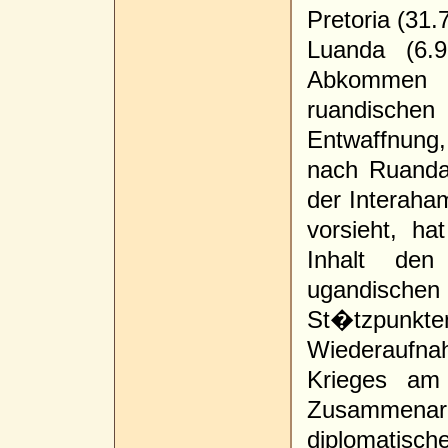
Pretoria (31
Luanda (6.
Abkommen 
ruandischen
Entwaffnung
nach Ruanda
der Interaha
vorsieht, 
Inhalt den
ugandischen
St�tzpun
Wiederaufn
Krieges am 
Zusammenar
diplomatisch