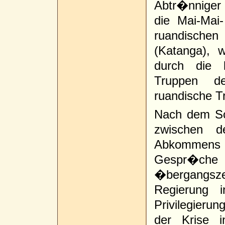
Abtr�nniger
die Mai-Mai
ruandischen
(Katanga), w
durch die 
Truppen de
ruandische 
Nach dem Sc
zwischen de
Abkommens
Gespr�che 
�bergangsze
Regierung 
Privilegieru
der Krise 