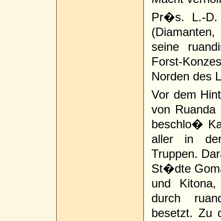
Pr�s. L.-D.
(Diamanten, 
seine ruandi
Forst-Konze
Norden des La
Vor dem Hin
von Ruanda 
beschlo� Ka
aller in de
Truppen. Dar
St�dte Goma
und Kitona
durch ruan
besetzt. Zu