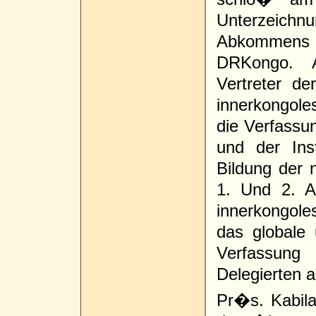
Unterzeichn
Abkommens 
DRKongo. A
Vertreter d
innerkongol
die Verfassu
und der Inst
Bildung der 
1. Und 2. A
innerkongol
das globale
Verfassung
Delegierten
Pr�s. Kabila