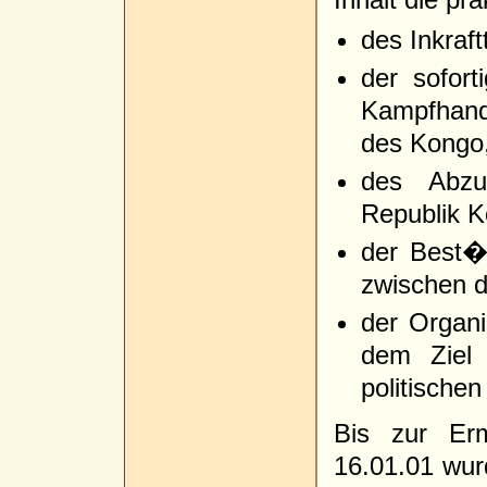
des Inkraft
der sofort
Kampfhand
des Kongo
des Abzu
Republik K
der Best�t
zwischen 
der Organi
dem Ziel 
politische
Bis zur Er
16.01.01 wur