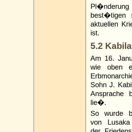
Pl�nderung 
best�tigen 
aktuellen Kri
ist.
5.2 Kabila 
Am 16. Janu
wie oben e
Erbmonarchie
Sohn J. Kabi
Ansprache b
lie�.
So wurde be
von Lusaka 
der Frieden