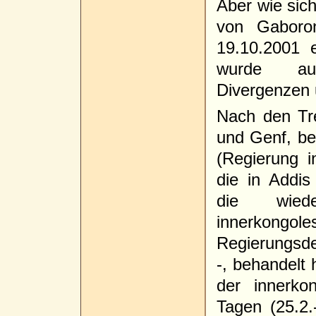
Aber wie sich
von Gaboro
19.10.2001 
wurde auf
Divergenzen 
Nach den Tre
und Genf, be
(Regierung 
die in Addis
die wie
innerkongo
Regierungsde
-, behandelt 
der innerko
Tagen (25.2.