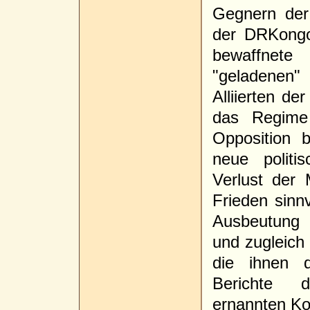
Gegnern der
der DRKongo
bewaffnet
"geladenen"
Alliierten de
das Regime
Opposition 
neue polit
Verlust der 
Frieden sinn
Ausbeutung 
und zugleich
die ihnen d
Berichte 
ernannten Kom