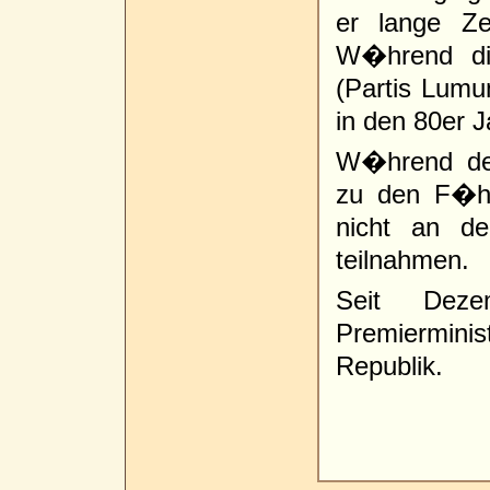
er lange Ze
W�hrend di
(Partis Lumu
in den 80er 
W�hrend der
zu den F�hre
nicht an de
teilnahmen.
Seit Dez
Premiermini
Republik.